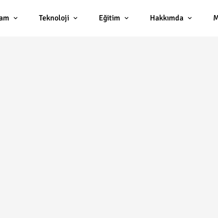
lam
Teknoloji
Eğitim
Hakkımda
M