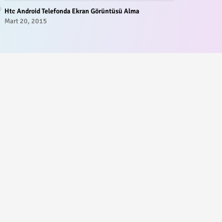
Htc Android Telefonda Ekran Görüntüsü Alma
Mart 20, 2015
.
tişim
r.