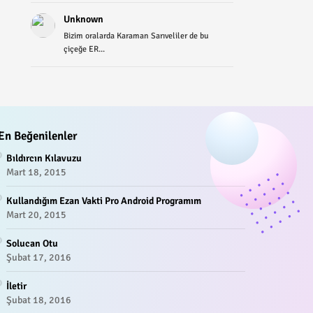
Unknown
Bizim oralarda Karaman Sarıveliler de bu
çiçeğe ER...
En Beğenilenler
Bıldırcın Kılavuzu
Mart 18, 2015
Kullandığım Ezan Vakti Pro Android Programım
Mart 20, 2015
Solucan Otu
Şubat 17, 2016
İletir
Şubat 18, 2016