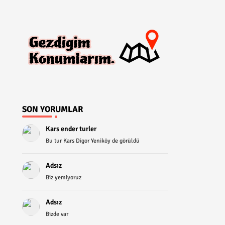
SON YORUMLAR
Kars ender turler
Bu tur Kars Digor Yeniköy de görüldü
Adsız
Biz yemiyoruz
Adsız
Bizde var